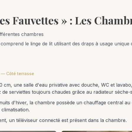
Les Fauvettes » : Les Chamb
ifférentes chambres
comprend le linge de lit utilisant des draps à usage unique 
— Côté terrasse
160 cm, une salle d'eau privative avec douche, WC et lavab
z de serviettes toujours chaudes grâce au radiateur sèche-s
 nuits d'hiver, la chambre possède un chauffage central au
climatisation.
ent, un téléviseur connecté est présent dans la chambre.