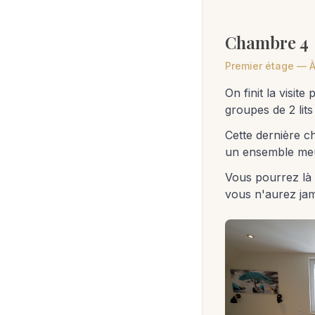
Chambre 4
Premier étage — 
On finit la visit
groupes de 2 lit
Cette dernière c
un ensemble meu
Vous pourrez là 
vous n'aurez jama