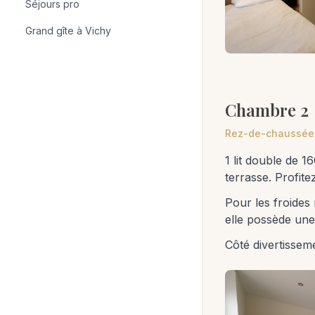
Séjours pro
Grand gîte à Vichy
Chambre 2
Rez-de-chaussée
1 lit double de 
terrasse. Profite
Pour les froides
elle possède une 
Côté divertissem