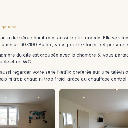
À gauche
e par la dernière chambre et aussi la plus grande. Elle se sit
s jumeaux 90×190 Bultex, vous pourrez loger à 4 personne
hambre du gîte est groupée avec la chambre 5, vous partage
ble et un W.C.
aussi regarder votre série Netflix préférée sur une télévi
is ni trop chaud ni trop froid, grâce au chauffage central et