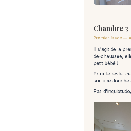
Chambre 3
Premier étage — À
Il s'agit de la p
de-chaussée, elle
petit bébé !
Pour le reste, c
sur une douche à
Pas d'inquiétude