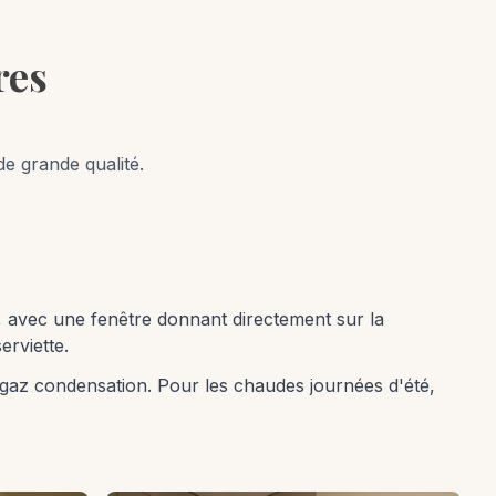
res
de grande qualité.
o, avec une fenêtre donnant directement sur la
erviette.
 gaz condensation. Pour les chaudes journées d'été,