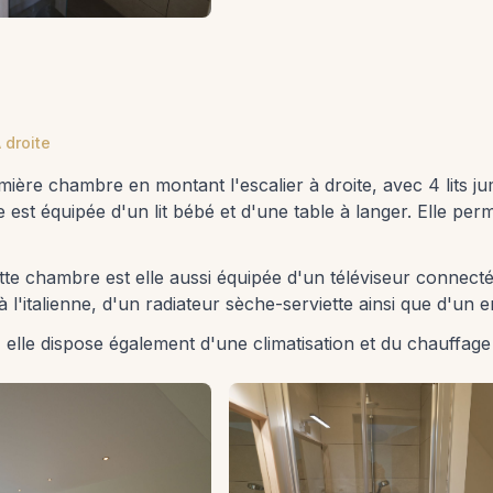
 droite
remière chambre en montant l'escalier à droite, avec 4 lits 
 est équipée d'un lit bébé et d'une table à langer. Elle pe
ette chambre est elle aussi équipée d'un téléviseur connecté
 l'italienne, d'un radiateur sèche-serviette ainsi que d'un
, elle dispose également d'une climatisation et du chauffag