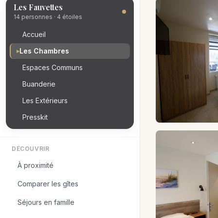
Les Fauvettes
14 personnes · 4 étoiles
Accueil
Les Chambres
▸
Espaces Communs
Buanderie
Les Extérieurs
Presskit
DÉCOUVRIR
À proximité
Comparer les gîtes
Séjours en famille