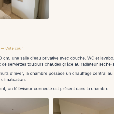
 — Côté cour
160 cm, une salle d'eau privative avec douche, WC et lavab
z de serviettes toujours chaudes grâce au radiateur sèche-s
 nuits d'hiver, la chambre possède un chauffage central au
climatisation.
ent, un téléviseur connecté est présent dans la chambre.