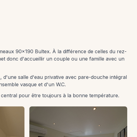
jumeaux 90×190 Bultex. À la différence de celles du rez-
rmet donc d'accueillir un couple ou une famille avec un
, d'une salle d'eau privative avec pare-douche intégral
 ensemble vasque et d'un W.C.
e central pour être toujours à la bonne température.