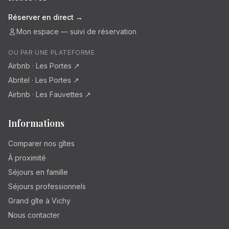
Réserver en direct →
Mon espace — suivi de réservation
OU PAR UNE PLATEFORME
Airbnb · Les Portes ↗
Abritel · Les Portes ↗
Airbnb · Les Fauvettes ↗
Informations
Comparer nos gîtes
À proximité
Séjours en famille
Séjours professionnels
Grand gîte à Vichy
Nous contacter