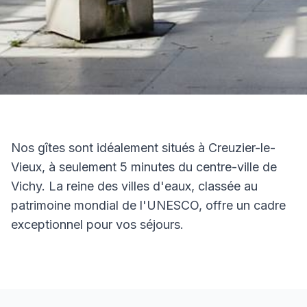
À proximité
Vichy et ses environs, une destination riche
Nos gîtes sont idéalement situés à Creuzier-le-
en découvertes
Vieux, à seulement 5 minutes du centre-ville de
Vichy. La reine des villes d'eaux, classée au
patrimoine mondial de l'UNESCO, offre un cadre
exceptionnel pour vos séjours.